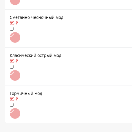
Сметанно-чесночный мод
85 ₽
Класический острый мод
85 ₽
Горчичный мод
85 ₽