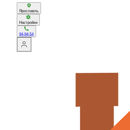
Ярославль
Настройки
94-94-54